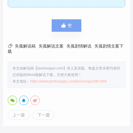

赞

失孤解说稿
失孤解说文案
失孤剧情解说
失孤剧情文案下
载
本文由解说稿【jieshuogao.com】录入及排版。每篇文章末尾均有经
过排版的Word版解说下载，方便大家使用！
本文地址：
https://www.jieshuogao.com/jieshuogao/90.html
上一篇
下一篇