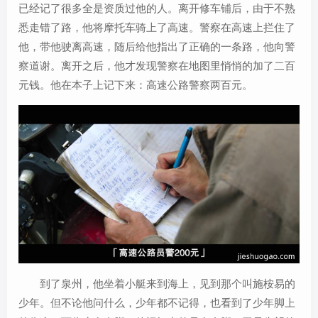
已经记了很多全是资质过他的人。离开修车铺后，由于不熟
悉走错了路，他将摩托车骑上了高速。警察在高速上拦住了
他，带他驶离高速，随后给他指出了正确的一条路，他向警
察道谢。离开之后，他才发现警察在地图里悄悄的加了二百
元钱。他在本子上记下来：高速公路警察两百元。
到了泉州，他坐着小艇来到海上，见到那个叫施桉易的
少年。但不论他问什么，少年都不记得，也看到了少年脚上