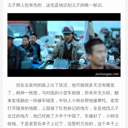
儿子脚上也有伤疤，这也是他识别儿子的唯一标识。
但在去泉州的路上出了状况，他可能很多天没有睡觉
了，精神一恍惚，与对面的小货车相撞，所幸并无大碍。醒
来发现躺在一间修车铺里，年轻人小帅在帮他修摩托。老雷
打开随身的地图，上面做了红色标记的地方，全是他找儿子
去过的地方，他已经跑了大半个中国了。车修好了，小帅没
收钱。于是老雷在本子上记下，说暂时欠你的，这个本子上