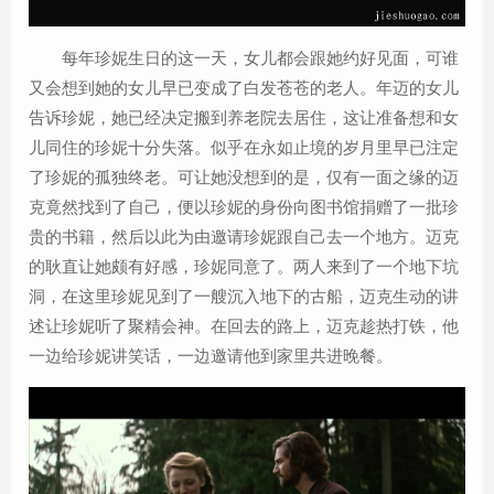
每年珍妮生日的这一天，女儿都会跟她约好见面，可谁
又会想到她的女儿早已变成了白发苍苍的老人。年迈的女儿
告诉珍妮，她已经决定搬到养老院去居住，这让准备想和女
儿同住的珍妮十分失落。似乎在永如止境的岁月里早已注定
了珍妮的孤独终老。可让她没想到的是，仅有一面之缘的迈
克竟然找到了自己，便以珍妮的身份向图书馆捐赠了一批珍
贵的书籍，然后以此为由邀请珍妮跟自己去一个地方。迈克
的耿直让她颇有好感，珍妮同意了。两人来到了一个地下坑
洞，在这里珍妮见到了一艘沉入地下的古船，迈克生动的讲
述让珍妮听了聚精会神。在回去的路上，迈克趁热打铁，他
一边给珍妮讲笑话，一边邀请他到家里共进晚餐。