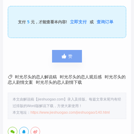
立即支付
查询订单
支付
5
元，才能查看本内容!
或

赞

时光尽头的恋人解说稿
时光尽头的恋人观后感
时光尽头的
恋人剧情文案
时光尽头的恋人剧情下载
本文由解说稿【jieshuogao.com】录入及排版。每篇文章末尾均有经
过排版的Word版解说下载，方便大家使用！
本文地址：
https://www.jieshuogao.com/jieshuogao/140.html