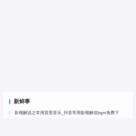
新鲜事
影视解说之常用背景音乐_抖音常用影视解说bgm免费下
载-6
05-20