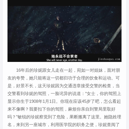
16年后的珍妮跟女儿走在一起，宛如一对姐妹，面对朋
友的夸赞，她只能将这一切都归功于合理的饮食和运动。可
是，好景不长，这天珍妮因为交通违章接受交警的检查，当
交警看到珍妮的驾照，一脸诧异的说道：“女士，你的驾照上
显示你生于1908年1月1日。你现在应该45岁了吧，怎么看起
来不像啊？我要扣下你的驾照，麻烦你亲自到警局里取好
吗？”敏锐的珍妮察觉到了危险，果断搬离了这里。她隐姓埋
名，来到另一座城市，利用医学院的职务之便，珍妮查阅了