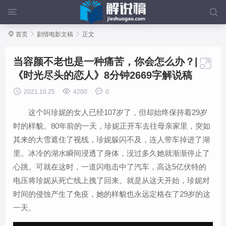



首页

剧情电影文稿

正文
当容颜不老也是一种痛苦，你会怎么办？|

《时光尽头的恋人》8分钟2669字解说稿



2021.10.25
4200
0
这个叫珍妮的女人已经107岁了，但却始终保持着29岁
时的样貌。80年前的一天，珍妮正开车去往母亲家里，突如
其来的大雪遮住了视线，珍妮躲闪不及，连人带车掉进了湖
里。冰冷的湖水瞬间浸透了身体，没过多久她就渐渐停止了
心跳。可就在这时，一道闪电击中了汽车，高达5亿伏特的
电压将珍妮从死亡线上拽了回来。就是从这天开始，珍妮对
时间的侵蚀产生了免疫，她的样貌也永远定格在了29岁的这
一天。