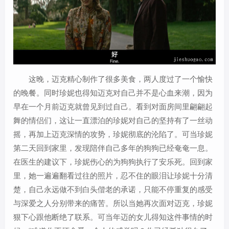
这晚，迈克精心制作了很多美食，两人度过了一个愉快
的晚餐。同时珍妮也得知迈克对自己并不是心血来潮，因为
早在一个月前迈克就曾见到过自己。看到对面房间里翩翩起
舞的情侣们，这让一直漂泊的珍妮对自己的坚持有了一丝动
摇，再加上迈克深情的攻势，珍妮彻底的沦陷了。可当珍妮
第二天回到家里，发现陪伴自己多年的狗狗已经奄奄一息。
在医生的建议下，珍妮伤心的为狗狗执行了安乐死。回到家
里，她一遍遍翻看过往的照片，忍不住的眼泪让珍妮十分清
楚，自己永远做不到白头偕老的承诺，只能不停重复的感受
与深爱之人分别带来的痛苦。所以当她再次面对迈克，珍妮
狠下心跟他断绝了联系。可当年迈的女儿得知这件事情的时