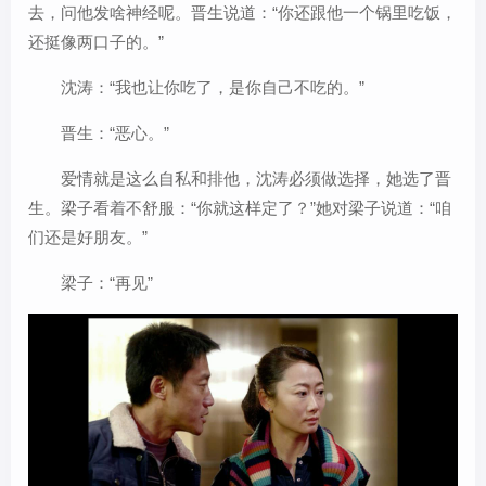
去，问他发啥神经呢。晋生说道：“你还跟他一个锅里吃饭，
还挺像两口子的。”
沈涛：“我也让你吃了，是你自己不吃的。”
晋生：“恶心。”
爱情就是这么自私和排他，沈涛必须做选择，她选了晋
生。梁子看着不舒服：“你就这样定了？”她对梁子说道：“咱
们还是好朋友。”
梁子：“再见”