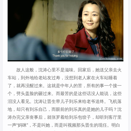
故人这般，沈涛心里不是滋味。回家后，她送父亲去火
车站，到外地给老站友过寿，没想到老人家在火车站睡着
了，就再没醒过来。这就是中年人的苦，所有的事一个接一
个，劈头盖脸的砸过来。而最苦的是这些话没人能说，这些
泪没人看见。沈涛让晋生带儿子到乐来给老爷送终。飞机落
地，却只有到乐自己，而眼前的到乐真的是她的儿子吗？沈
涛办完父亲丧事后，就张罗着给到乐包饺子，却听到客厅里
一声“妈咪”，不是叫她，而是叫视频那头晋生的现任。明白