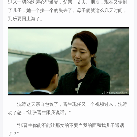
过来一切的沈涛心里难受，父亲、丈夫、朋友，现在又轮到
了儿子，她一个接一个的失去了。母子俩就这么几天时间，
到乐要回上海了。
沈涛这天亲自包饺了，晋生现任又一个视频过来，沈涛
动了怒：“让张晋生跟我说话。”
“张晋生你能不能让那女的不要当我的面和我儿子通话
了？”