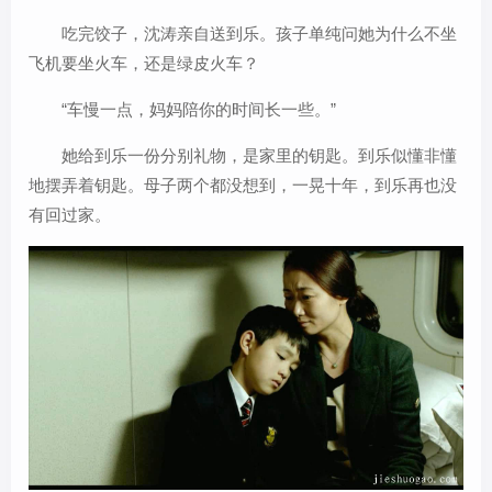
吃完饺子，沈涛亲自送到乐。孩子单纯问她为什么不坐
飞机要坐火车，还是绿皮火车？
“车慢一点，妈妈陪你的时间长一些。”
她给到乐一份分别礼物，是家里的钥匙。到乐似懂非懂
地摆弄着钥匙。母子两个都没想到，一晃十年，到乐再也没
有回过家。