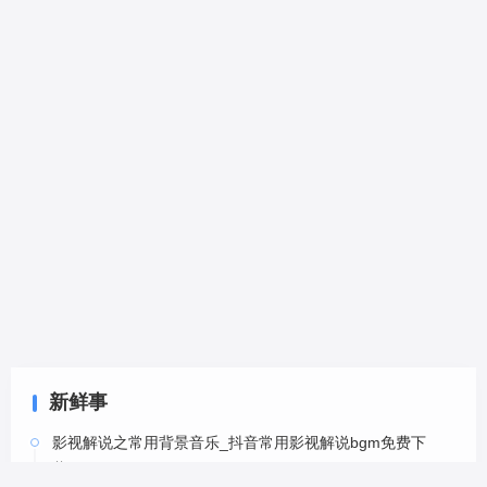
新鲜事
影视解说之常用背景音乐_抖音常用影视解说bgm免费下
载-6