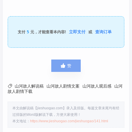
立即支付
查询订单
支付
5
元，才能查看本内容!
或

赞

山河故人解说稿
山河故人剧情文案
山河故人观后感
山河
故人剧情下载
本文由解说稿【jieshuogao.com】录入及排版。每篇文章末尾均有经
过排版的Word版解说下载，方便大家使用！
本文地址：
https://www.jieshuogao.com/jieshuogao/141.html