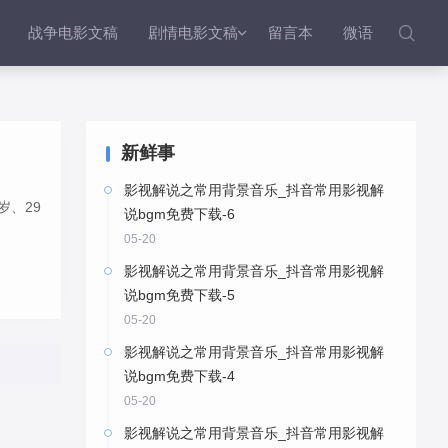
战争电影文稿
剧情电影文稿
留言本
微语


新鲜事
影视解说之常用背景音乐_抖音常用影视解
岁、29
说bgm免费下载-6
05-20
影视解说之常用背景音乐_抖音常用影视解
说bgm免费下载-5
05-20
影视解说之常用背景音乐_抖音常用影视解
说bgm免费下载-4
05-20
影视解说之常用背景音乐_抖音常用影视解