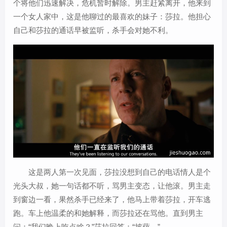
个将他们迅速解决，危机暂时解除。男主赶紧离开，他来到
一个女人家中，这是他聊过的最喜欢的妹子：莎拉。他担心
自己和莎拉的通话早被监听，杀手会对她不利。
这是两人第一次见面，莎拉没想到自己的电话情人是个
光头大叔，她一句话都不听，骂男主变态，让他滚。男主走
到窗边一看，果然杀手已经来了，他马上带着莎拉，开车逃
跑。车上他温柔的和她解释，而莎拉还在骂他。直到男主
问：“我们晚上吃点啥？”莎拉回答：“披萨。”