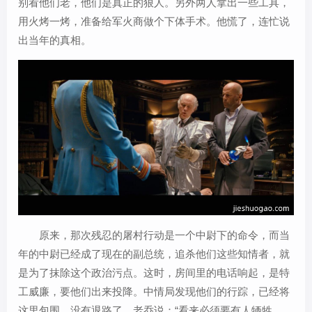
别看他们老，他们是真正的狠人。另外两人拿出一些工具，
用火烤一烤，准备给军火商做个下体手术。他慌了，连忙说
出当年的真相。
原来，那次残忍的屠村行动是一个中尉下的命令，而当
年的中尉已经成了现在的副总统，追杀他们这些知情者，就
是为了抹除这个政治污点。这时，房间里的电话响起，是特
工威廉，要他们出来投降。中情局发现他们的行踪，已经将
这里包围，没有退路了。老乔说：“看来必须要有人牺牲