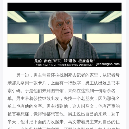
另一边，男主带着莎拉找到死去记者的家里，从记者母
亲那儿拿到一张卡片，上面有一行数字，男主认出这是书本
索引码。于是他们来到图书馆，果然在这找到一份暗杀名
单。男主带着莎拉继续出发，去找一个老朋友，因为那份名
单上也有他的名字。男主找到他，这人叫马文，他有严重的
被害妄想症，觉得谁都想害他。男主说出自己的来意，劝了
半天，他才把下面的刀收起来。马文带着男主来到自己的住