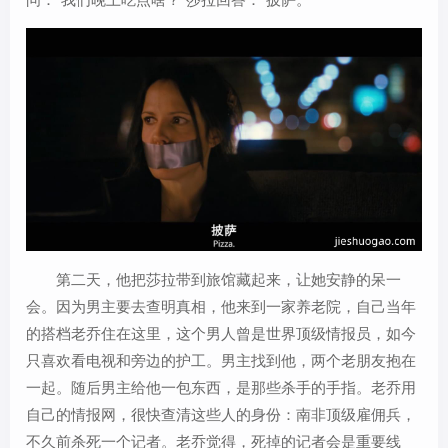
第二天，他把莎拉带到旅馆藏起来，让她安静的呆一
会。因为男主要去查明真相，他来到一家养老院，自己当年
的搭档老乔住在这里，这个男人曾是世界顶级情报员，如今
只喜欢看电视和旁边的护工。男主找到他，两个老朋友抱在
一起。随后男主给他一包东西，是那些杀手的手指。老乔用
自己的情报网，很快查清这些人的身份：南非顶级雇佣兵，
不久前杀死一个记者。老乔觉得，死掉的记者会是重要线