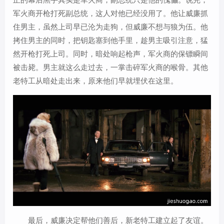
军火商开枪打死副总统，这人对他已经没用了。他让威廉抓
住男主，虽然上司早已沦为走狗，但威廉不想与狼为伍。他
拷住男主的同时，把钥匙塞到他手里，趁男主吸引注意，猛
然开枪打死上司。同时，暗处响起枪声，军火商的保镖瞬间
被击毙。男主就这么走过去，一掌击碎军火商的喉骨。其他
老特工从暗处走出来，原来他们早就埋伏在这里。
最后，威廉决定帮他们善后，新老特工建立起了友谊。