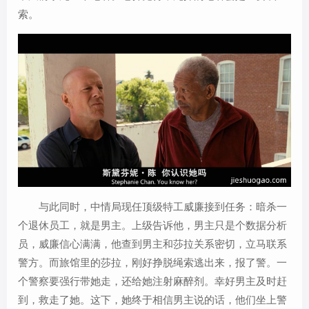
索。
与此同时，中情局现任顶级特工威廉接到任务：暗杀一
个退休员工，就是男主。上级告诉他，男主只是个数据分析
员，威廉信心满满，他查到男主和莎拉关系密切，立马联系
警方。而旅馆里的莎拉，刚好挣脱绳索逃出来，报了警。一
个警察要强行带她走，还给她注射麻醉剂。幸好男主及时赶
到，救走了她。这下，她终于相信男主说的话，他们坐上警