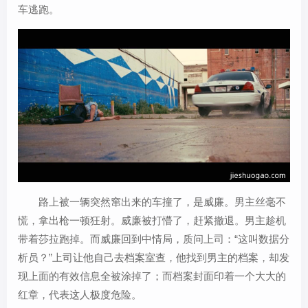
车逃跑。
路上被一辆突然窜出来的车撞了，是威廉。男主丝毫不
慌，拿出枪一顿狂射。威廉被打懵了，赶紧撤退。男主趁机
带着莎拉跑掉。而威廉回到中情局，质问上司：“这叫数据分
析员？”上司让他自己去档案室查，他找到男主的档案，却发
现上面的有效信息全被涂掉了；而档案封面印着一个大大的
红章，代表这人极度危险。