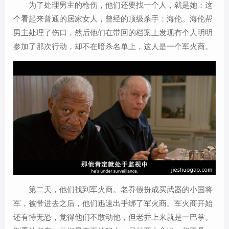
为了处理男主的枪伤，他们还要找一个人，就是她：这
个看起来普通的居家女人，曾经的顶级杀手：海伦。海伦帮
男主处理了伤口，然后他们在带回的档案上发现有个人明明
参加了那次行动，却不在暗杀名单上，这人是一个军火商。
第二天，他们找到军火商。老乔假扮成买武器的小国将
军，被带进去之后，他们迅速出手绑了军火商。军火商开始
还有恃无恐，觉得他们不敢动他，但老乔上来就是一巴掌。