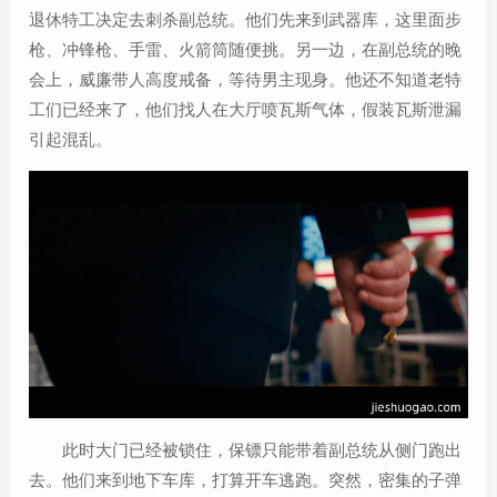
退休特工决定去刺杀副总统。他们先来到武器库，这里面步
枪、冲锋枪、手雷、火箭筒随便挑。另一边，在副总统的晚
会上，威廉带人高度戒备，等待男主现身。他还不知道老特
工们已经来了，他们找人在大厅喷瓦斯气体，假装瓦斯泄漏
引起混乱。
此时大门已经被锁住，保镖只能带着副总统从侧门跑出
去。他们来到地下车库，打算开车逃跑。突然，密集的子弹