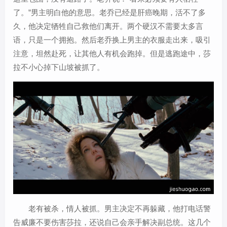
了。”男主明白他的意思。老乔已经是肝癌晚期，活不了多
久，他决定牺牲自己救他们离开。两个硬汉不需要太多言
语，只是一个拥抱。然后老乔换上男主的衣服走出来，吸引
注意，坦然赴死，让其他人有机会跑掉。但是逃跑途中，莎
拉不小心掉下山坡被抓了。
老有被杀，情人被抓。男主决定不再躲藏，他打电话警
告威廉不要伤害莎拉，还说自己会亲手解决副总统。这几个