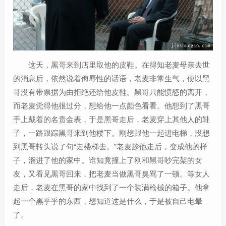
这天，黑哥来到店里取他的皮鞋。在得知老麦母亲去世
的消息后，依然说着侮辱性的话语，老麦非常生气，便以黑
哥没有带票据为由拒绝还给他皮鞋。黑哥只能愤怒的离开，
而老麦觉得他很过分，想给他一点颜色看看。他想到了黑哥
手上戴着的名贵金表，于是黑哥走后，老麦穿上其他人的鞋
子，一路跟踪黑哥来到他楼下。刚想跟他一起进电梯，没想
到黑哥转头说了句“走楼梯去。”老麦趁他走后，变成他的样
子，溜进了他的家中。谁知竟撞上了刚和黑哥吵完架的女
友，又看见黑哥回来，把老麦当做黑哥臭骂了一顿。等女人
走后，老麦在黑哥的家中找到了一个装满枪械的箱子。他拿
起一个黑乎乎的东西，想知道这是什么，于是被自己电晕
了。