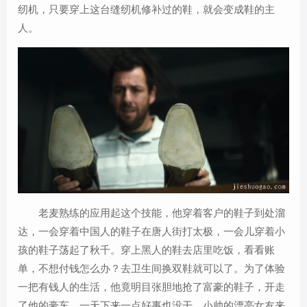
纫机，只要穿上这台缝纫机修补过的鞋，就会变成鞋的主
人。
老麦熟练的应用起这个技能，他穿着客户的鞋子到处溜
达，一会穿着中国人的鞋子在唐人街打太极，一会儿穿着小
孩的鞋子荡起了秋千。穿上黑人的鞋去店里吃饭，看看账
单，不想付钱怎么办？去卫生间换双鞋就可以了。为了体验
一把有钱人的生活，他竟明目张胆地抢了富豪的鞋子，开走
了他的豪车。一天下来一点好事也没干。小帅的漂亮女友来