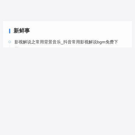
新鲜事
影视解说之常用背景音乐_抖音常用影视解说bgm免费下
载-6
05-20
影视解说之常用背景音乐_抖音常用影视解说bgm免费下
载-5
05-20
影视解说之常用背景音乐_抖音常用影视解说bgm免费下
载-4
05-20
影视解说之常用背景音乐_抖音常用影视解说bgm免费下
载-2
05-20