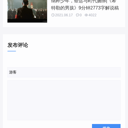
纳粹少年，命运与时代捆绑|《希
特勒的男孩》9分钟2773字解说稿

2021.06.17

0

4022
发布评论