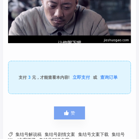
立即支付
查询订单
支付
3
元，才能查看本内容!
或

赞

集结号解说稿
集结号剧情文案
集结号文案下载
集结号