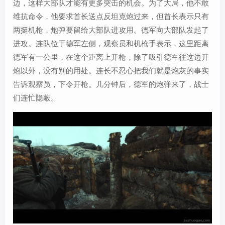
边，这样大部队才能有更多突击的机会。为了大局，他不敢
维抗命令，他要求首长送点反坦克炮过来，但首长表示只有
两挺机枪，炮弹要留给大部队进攻用。德军向大部队发起了
进攻。连队位于德军左侧，观察员和机枪手表示，这里距离
德军有一公里，在这个距离上开枪，除了吸引德军往这边开
炮以外，没有别的用处。连长不忍心把我们就是炮灰的事实
告诉观察员，下令开枪。几分钟后，德军的炮弹来了，战士
们连忙隐蔽。