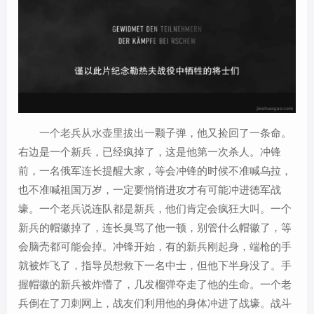
一个老兵从水壶里拔出一颗子弹，他又捡回了一条命。
右边是一个新兵，已经疯掉了，这是他第一次杀人。冲锋
前，一名俄军连长提醒大家，等会冲锋的时候不准喊乌拉，
也不准喊祖国万岁，一定要悄悄进攻才有可能冲进德军战
壕。一个老兵说连队都是新兵，他们肯定会疯狂大叫。一个
新兵的帽徽掉了，连长臭骂了他一顿，别管什么帽徽了，等
会脑壳都可能会掉。冲锋开始，有的新兵刚起身，端枪的手
就被炸飞了，指导员想救下一名中士，但他下半身没了。手
握帽徽的新兵被炸懵了，几发榴弹夺走了他的生命。一个老
兵倒在了刀刺网上，战友们利用他的身体冲进了战壕。战斗