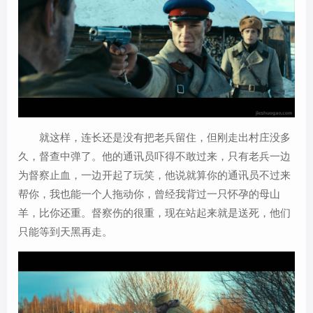
就这样，连长还是没有把老兵留住，但刚走出村庄没多
久，督查中弹了。他的通讯员吓得不敢过来，只有老兵一边
为督察止血，一边开起了玩笑，他说就算你的通讯员不过来
帮你，我也能一个人拖动你，曾经我背过一只怀孕的母山
羊，比你还重。督察伤的很重，现在站起来就是送死，他们
只能等到天黑再走。