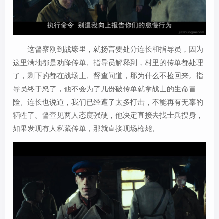
这督察刚到战壕里，就扬言要处分连长和指导员，因为
这里满地都是劝降传单。指导员解释到，村里的传单都处理
了，剩下的都在战场上。督查问道，那为什么不捡回来。指
导员终于怒了，他不会为了几份破传单就拿战士的生命冒
险。连长也说道，我们已经遭了太多打击，不能再有无辜的
牺牲了。督查见两人态度强硬，他决定直接去找士兵搜身，
如果发现有人私藏传单，那就直接现场枪毙。