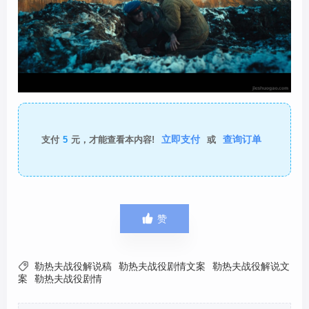
立即支付
查询订单
支付
5
元，才能查看本内容!
或

赞

勒热夫战役解说稿
勒热夫战役剧情文案
勒热夫战役解说文
案
勒热夫战役剧情