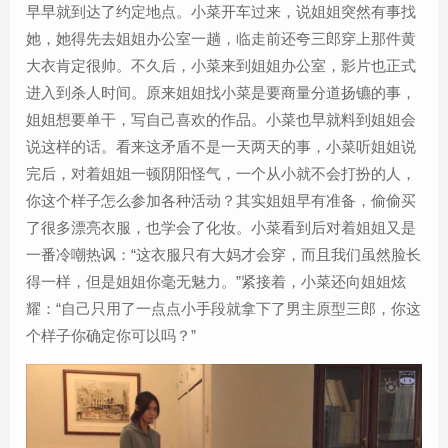
早早就到达了约定地点。小菜开车过来，说姐姐突然有事找
她，她得先去姐姐办公室一趟，临走前还夸三郎穿上那件黄
大衣肯定很帅。不久后，小菜来到姐姐办公室，影片也正式
进入到杀人时间。原来姐姐找小菜是要商量分道扬镳的事，
姐姐想要单干，写自己喜欢的作品。小菜也早就料到姐姐会
说这样的话。看来这矛盾不是一天两天的事，小菜听姐姐说
完后，对着姐姐一顿阴阳怪气，一个从小就不会打扮的人，
你这个样子怎么参加各种活动？其实姐姐早有准备，偷偷买
了很多漂亮衣服，也学会了化妆。小菜看到后对着姐姐又是
一番冷嘲热讽：“这衣服只有大妈才会穿，而且我们虽然脸长
得一样，但是姐姐你毫无魅力。”紧接着，小菜还向姐姐炫
耀：“自己只用了一点点小手段就拿下了男主原型三郎，你这
个样子你确定你可以吗？”