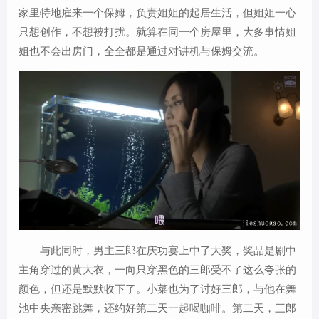
家里特地雇来一个保姆，负责姐姐的起居生活，但姐姐一心
只想创作，不想被打扰。就算在同一个房屋里，大多事情姐
姐也不会出房门，全全都是通过对讲机与保姆交流。
与此同时，男主三郎在庆功宴上中了大奖，奖品是剧中
主角穿过的黄大衣，一向只穿黑色的三郎受不了这么夸张的
颜色，但还是默默收下了。小菜也为了讨好三郎，与他在舞
池中央亲密跳舞，还约好第二天一起喝咖啡。第二天，三郎